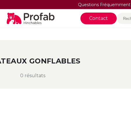
Questions Fréquemment
Rec
Contact
ÂTEAUX GONFLABLES
0 résultats