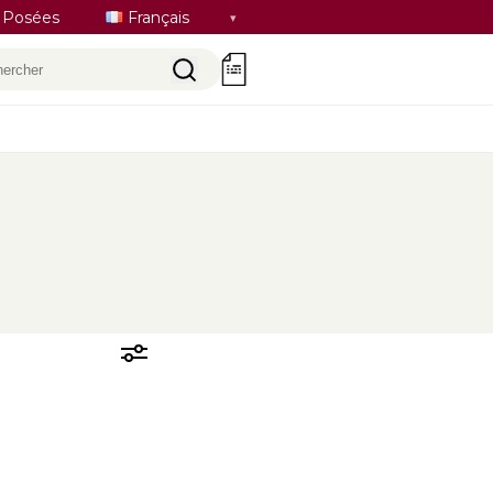
Sélectionner
 Posées
Français
la
hercher
0
langue