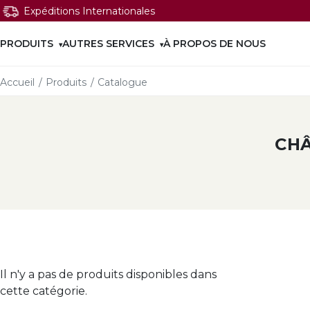
Expéditions Internationales
PRODUITS
AUTRES SERVICES
À PROPOS DE NOUS
Accueil
/
Produits
/
Catalogue
CH
Il n'y a pas de produits disponibles dans
cette catégorie.