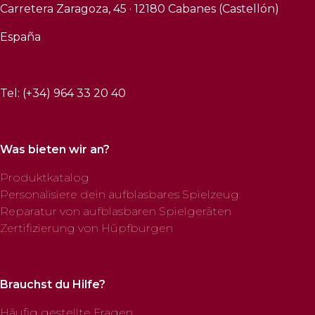
Carretera Zaragoza, 45 · 12180 Cabanes (Castellón)
España
Tel: (+34) 964 33 20 40
Was bieten wir an?
Produktkatalog
Personalisiere dein aufblasbares Spielzeug
Reparatur von aufblasbaren Spielgeräten
Zertifizierung von Hüpfburgen
Brauchst du Hilfe?
Häufig gestellte Fragen