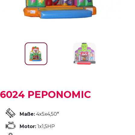
6024 PEPONOMIC
Maße:
4x5x4,50*
Motor:
1x1,5HP