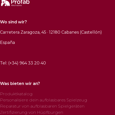
Wo sind wir?
Carretera Zaragoza, 45 · 12180 Cabanes (Castellón)
España
Tel: (+34) 964 33 20 40
Was bieten wir an?
Produktkatalog
Personalisiere dein aufblasbares Spielzeug
Reparatur von aufblasbaren Spielgeräten
Zertifizierung von Hüpfburgen