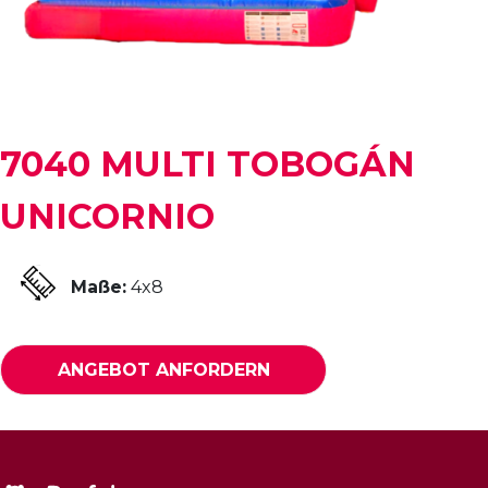
7040 MULTI TOBOGÁN
UNICORNIO
Maße:
4x8
ANGEBOT ANFORDERN