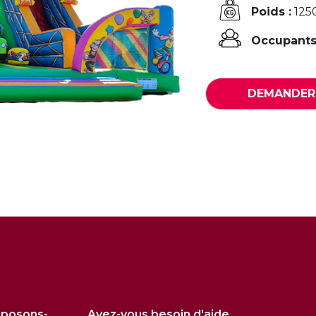
Poids :
125
Occupants
DEMANDER 
oposons-
Avez-vous besoin d'aide