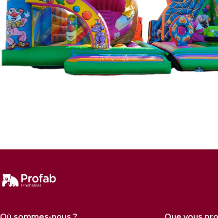
Où sommes-nous ?
Que vous pr