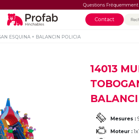
Questions Fréquemment
Rec
Contact
GAN ESQUINA + BALANCIN POLICIA
14013 M
TOBOGAN
BALANCI
Mesures :
9
Moteur :
1x