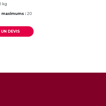
0 kg
 maximums :
20
UN DEVIS