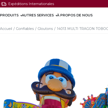
Expéditions Internationales
PRODUITS
AUTRES SERVICES
À PROPOS DE NOUS
Accueil
/
Gonflables
/
Gloutons
/
14013 MULTI TRAGON TOBO