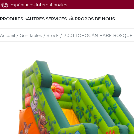
Expéditions Internationales
PRODUITS
AUTRES SERVICES
À PROPOS DE NOUS
Accueil
/
Gonflables
/
Stock
/
7001 TOBOGÁN BABE BOSQUE