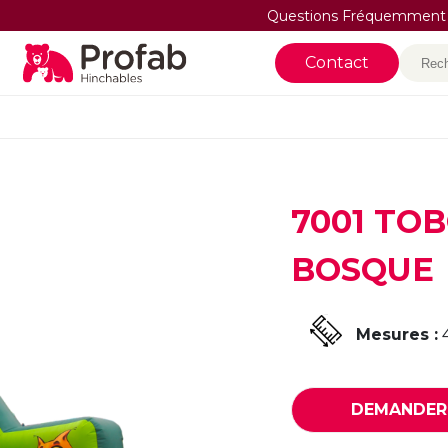
Questions Fréquemment
Rec
Contact
7001 TO
BOSQUE
Mesures :
DEMANDER 