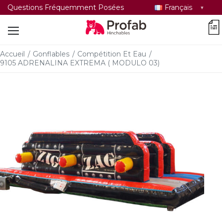
Sélectionner
Questions Fréquemment Posées
Français
la
car
langue
Accueil
/
Gonflables
/
Compétition Et Eau
/
9105 ADRENALINA EXTREMA ( MODULO 03)