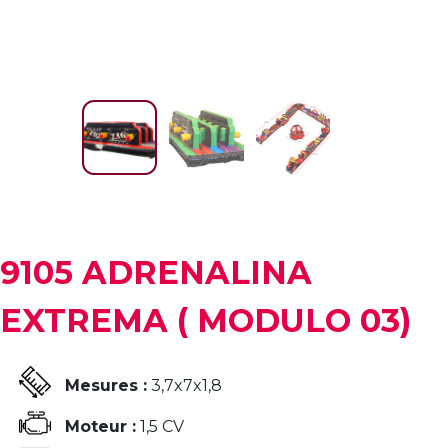
9105 ADRENALINA
EXTREMA ( MODULO 03)
Mesures :
3,7x7x1,8
Moteur :
1,5 CV