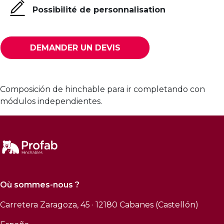
Possibilité de personnalisation
DEMANDER UN DEVIS
Composición de hinchable para ir completando con
módulos independientes.
Où sommes-nous ?
Carretera Zaragoza, 45 · 12180 Cabanes (Castellón)