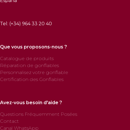
España
Tel: (+34) 964 33 20 40
Que vous proposons-nous ?
Catalogue de produits
Réparation de gonflables
Personnalisez votre gonflable
Certification des Gonflables
Avez-vous besoin d'aide ?
Questions Fréquemment Posées
Contact
Canal WhatsApp