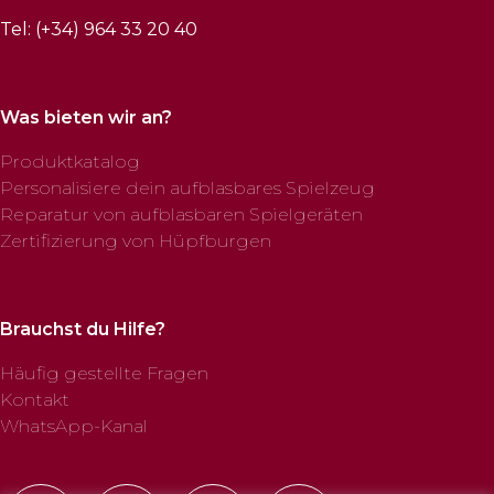
Tel: (+34) 964 33 20 40
Was bieten wir an?
Produktkatalog
Personalisiere dein aufblasbares Spielzeug
Reparatur von aufblasbaren Spielgeräten
Zertifizierung von Hüpfburgen
Brauchst du Hilfe?
Häufig gestellte Fragen
Kontakt
WhatsApp-Kanal