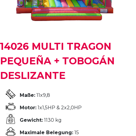
14026 MULTI TRAGON
PEQUEÑA + TOBOGÁN
DESLIZANTE
Maße:
11x9,8
Motor:
1x1,5HP & 2x2,0HP
Gewicht:
1130 kg
Maximale Belegung:
15