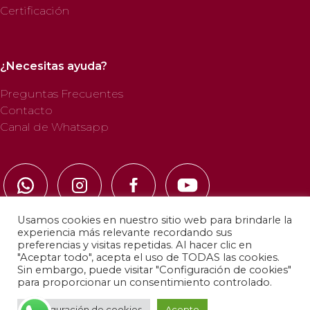
Certificación
¿Necesitas ayuda?
Preguntas Frecuentes
Contacto
Canal de Whatsapp
Usamos cookies en nuestro sitio web para brindarle la
experiencia más relevante recordando sus
preferencias y visitas repetidas. Al hacer clic en
"Aceptar todo", acepta el uso de TODAS las cookies.
© 2025 Profab Hinchables. Todos los derechos
Sin embargo, puede visitar "Configuración de cookies"
reservados.
para proporcionar un consentimiento controlado.
Configuración de cookies
Acepto