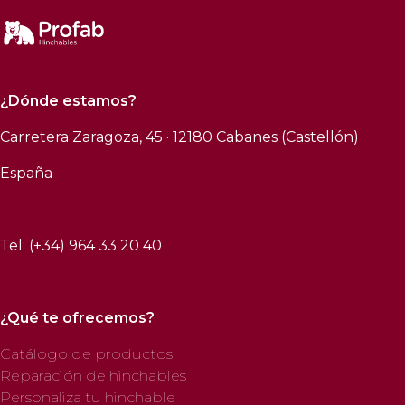
¿Dónde estamos?
Carretera Zaragoza, 45 · 12180 Cabanes (Castellón)
España
Tel: (+34) 964 33 20 40
¿Qué te ofrecemos?
Catálogo de productos
Reparación de hinchables
Personaliza tu hinchable