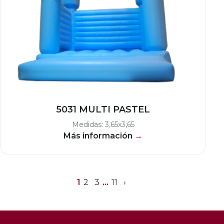
5031 MULTI PASTEL
Medidas: 3,65x3,65
Más información
→
1
2
3
…
11
›