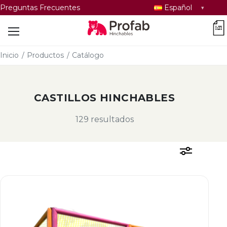
Seleccionar
Preguntas Frecuentes
Español
idioma
car
Inicio
/
Productos
/
Catálogo
CASTILLOS HINCHABLES
129 resultados