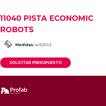
11040 PISTA ECONOMIC
ROBOTS
Medidas:
4x9,50x3
SOLICITAR PRESUPUESTO