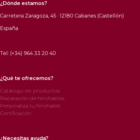
¿Dónde estamos?
Carretera Zaragoza, 45 · 12180 Cabanes (Castellón)
España
Tel: (+34) 964 33 20 40
¿Qué te ofrecemos?
Catálogo de productos
Reparación de hinchables
Personaliza tu hinchable
Certificación
¿Necesitas ayuda?