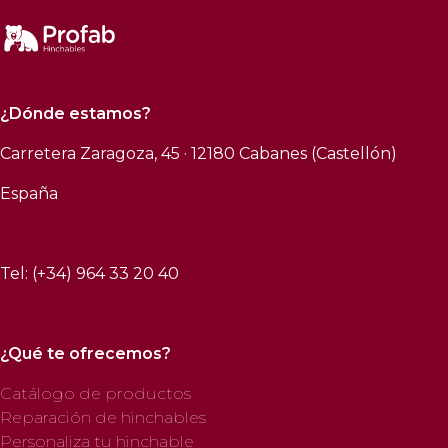
¿Dónde estamos?
Carretera Zaragoza, 45 · 12180 Cabanes (Castellón)
España
Tel: (+34) 964 33 20 40
¿Qué te ofrecemos?
Catálogo de productos
Reparación de hinchables
Personaliza tu hinchable