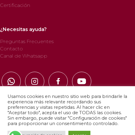
Certificación
¿Necesitas ayuda?
Preguntas Frecuentes
Contacto
Canal de Whatsapp
Usamos cookies en nuestro sitio web para brindarle la
experiencia más relevante recordando sus
preferencias y visitas repetidas. Al hacer clic en
"Aceptar todo", acepta el uso de TODAS las cookies.
© 2025 Profab Hinchables. Todos los derechos
Sin embargo, puede visitar "Configuración de cookies"
reservados.
para proporcionar un consentimiento controlado.