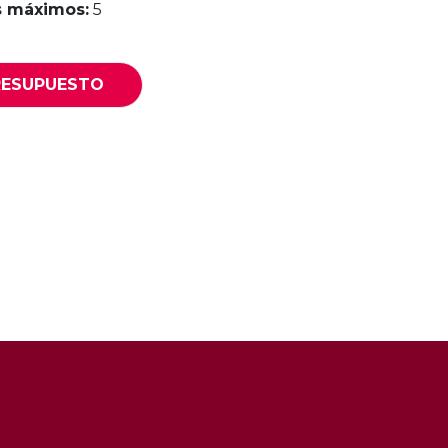
 máximos:
5
RESUPUESTO