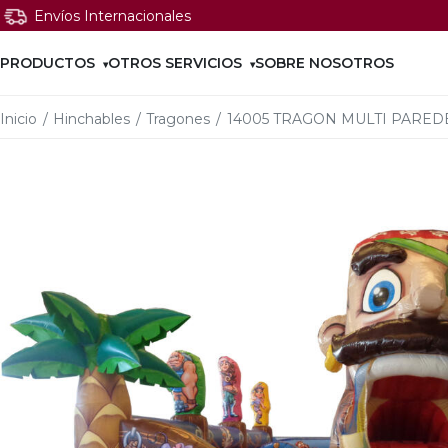
Envíos Internacionales
PRODUCTOS
OTROS SERVICIOS
SOBRE NOSOTROS
Inicio
/
Hinchables
/
Tragones
/
14005 TRAGON MULTI PARED