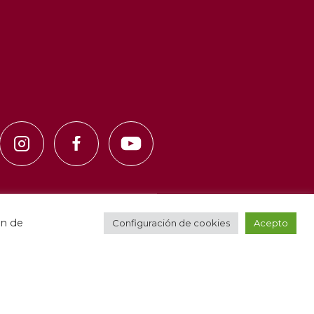
e privacidad
·
Política de cookies
ón de
Configuración de cookies
Acepto