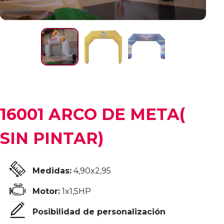
16001 ARCO DE META(
SIN PINTAR)
Medidas:
4,90x2,95
Motor:
1x1,5HP
Posibilidad de personalización