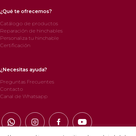
¿Qué te ofrecemos?
Catálogo de productos
Reparación de hinchables
Personaliza tu hinchable
Certificación
¿Necesitas ayuda?
Preguntas Frecuentes
Contacto
Canal de Whatsapp